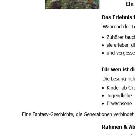
Ein
Das Erlebnis 
Während der L
Zuhörer tauch
•
sie erleben 
•
und vergesse
•
Für wen ist d
Die Lesung rich
Kinder ab Gr
•
Jugendliche
•
Erwachsene
•
Eine Fantasy-Geschichte, die Generationen verbindet
Rahmen & Ab