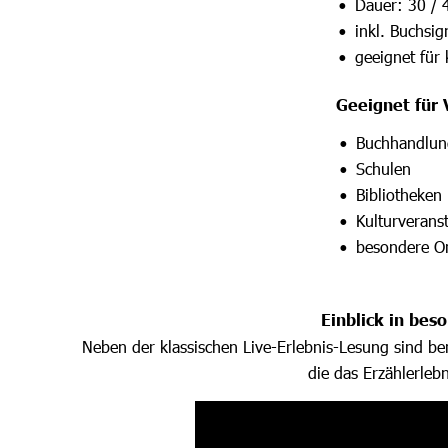
Dauer: 30 / 
•
inkl. Buchsi
•
geeignet für
•
Geeignet für 
Buchhandlu
•
Schulen
•
Bibliotheken
•
Kulturverans
•
besondere Or
•
Einblick in be
Neben der klassischen Live-Erlebnis-Lesung sind be
die das Erzählerlebn