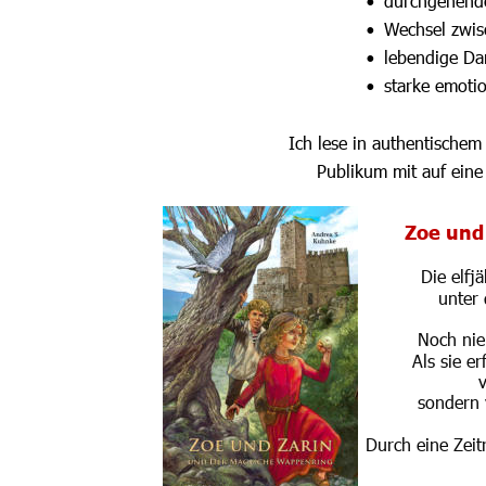
durchgehende
•
Wechsel zwis
•
lebendige Da
•
starke emoti
•
Ich lese in authentische
Publikum mit auf eine
Zoe und
Die elfj
unter 
Noch nie
Als sie e
 
sondern 
Durch eine Zeitr