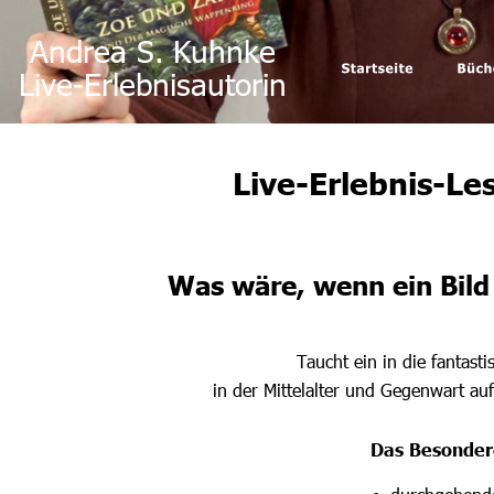
Andrea S. Kuhnke
Live-Erlebnisautorin
Live-Erlebnis-Le
Was wäre, wenn ein Bild 
Taucht ein in die fantast
in der Mittelalter und Gegenwart a
Das Besonder